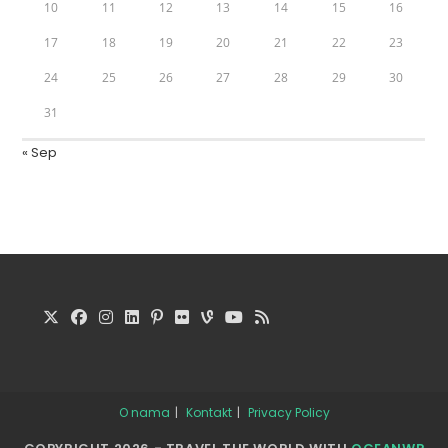
10
11
12
13
14
15
16
17
18
19
20
21
22
23
24
25
26
27
28
29
30
31
« Sep
O nama
Kontakt
Privacy Policy