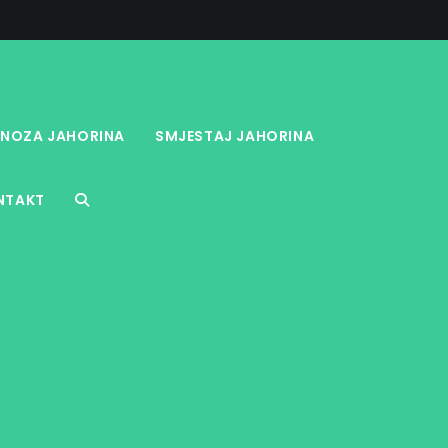
NOZA JAHORINA
SMJESTAJ JAHORINA
NTAKT
TOGGLE
WEBSITE
SEARCH