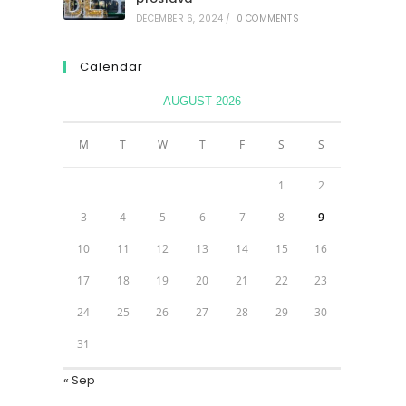
DECEMBER 6, 2024
/
0 COMMENTS
Calendar
AUGUST 2026
M
T
W
T
F
S
S
1
2
3
4
5
6
7
8
9
10
11
12
13
14
15
16
17
18
19
20
21
22
23
24
25
26
27
28
29
30
31
« Sep