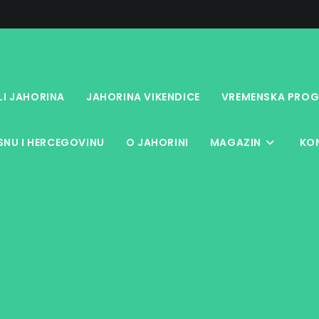
LI JAHORINA
JAHORINA VIKENDICE
VREMENSKA PROG
NU I HERCEGOVINU
O JAHORINI
MAGAZIN
KO