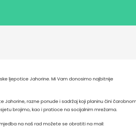
jske ljepotice Jahorine. Mi Vam donosimo najbitnije
Jahorine, razne ponude i sadržaj koji planinu čini čarobnom
sjetu brojimo, kao i pratioce na socijalnim mrežama.
primjedba na naš rad možete se obratiti na mail: