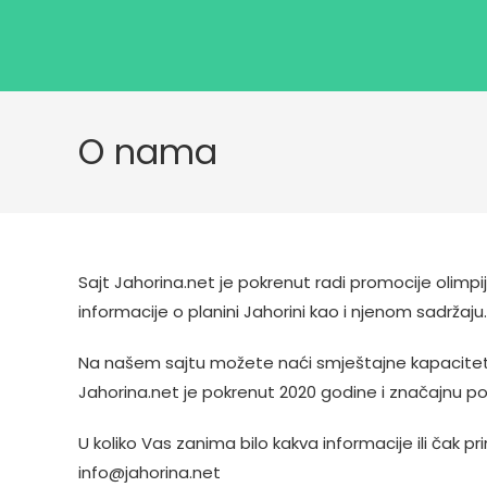
O nama
Sajt Jahorina.net je pokrenut radi promocije olimpi
informacije o planini Jahorini kao i njenom sadržaju.
Na našem sajtu možete naći smještajne kapacitete 
Jahorina.net je pokrenut 2020 godine i značajnu po
U koliko Vas zanima bilo kakva informacije ili čak 
info@jahorina.net