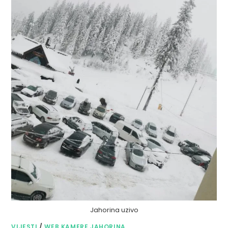
Jahorina uzivo
VIJESTI
/
WEB KAMERE JAHORINA