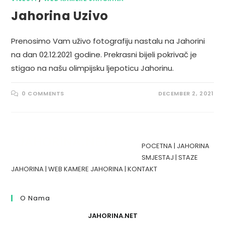
Jahorina Uzivo
Prenosimo Vam uživo fotografiju nastalu na Jahorini
na dan 02.12.2021 godine. Prekrasni bijeli pokrivač je
stigao na našu olimpijsku ljepoticu Jahorinu.
0 COMMENTS
DECEMBER 2, 2021
POCETNA
|
JAHORINA
SMJESTAJ
|
STAZE
JAHORINA
|
WEB KAMERE JAHORINA
|
KONTAKT
O Nama
JAHORINA.NET