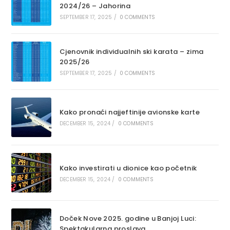
2024/26 – Jahorina
SEPTEMBER 17, 2025
/
0 COMMENTS
Cjenovnik individualnih ski karata – zima
2025/26
SEPTEMBER 17, 2025
/
0 COMMENTS
Kako pronaći najjeftinije avionske karte
DECEMBER 15, 2024
/
0 COMMENTS
Kako investirati u dionice kao početnik
DECEMBER 15, 2024
/
0 COMMENTS
Doček Nove 2025. godine u Banjoj Luci:
Spektakularna proslava