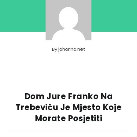
By
jahorina.net
Dom Jure Franko Na
Trebeviću Je Mjesto Koje
Morate Posjetiti