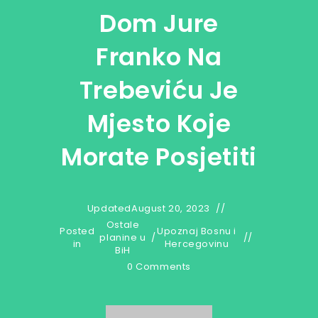
Dom Jure
Franko Na
Trebeviću Je
Mjesto Koje
Morate Posjetiti
Updated
August 20, 2023
Ostale
Posted
Upoznaj Bosnu i
planine u
/
in
Hercegovinu
BiH
0 Comments