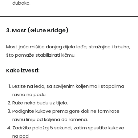
duboko.
3. Most (Glute Bridge)
Most jača mišiće donjeg dijela leđa, stražnjice i trbuha,
što pomaže stabilizirati kičmu.
Kako izvesti:
Lezite na leđa, sa savijenim koljenima i stopalima
ravno na podu.
Ruke neka budu uz tijelo.
Podignite kukove prema gore dok ne formirate
ravnu liniju od koljena do ramena.
Zadržite položaj 5 sekundi, zatim spustite kukove
na pod.