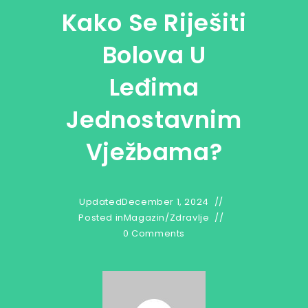
Kako Se Riješiti
Bolova U
Leđima
Jednostavnim
Vježbama?
Updated
December 1, 2024
Posted in
Magazin
/
Zdravlje
0 Comments