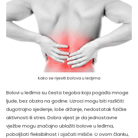
kako se rijesiti bolova u ledjima
Bolovi u leđima su česta tegoba koja pogađa mnoge
ljude, bez obzira na godine. Uzroci mogu biti različiti:
dugotrajno sjedenje, loše držanje, nedostatak fizičke
aktivnosti ili stres. Dobra vijest je da jednostavne
vježbe mogu značajno ublažiti bolove u leđima,
poboljšati fleksibilnost i ojačati mišiće. U ovom članku,