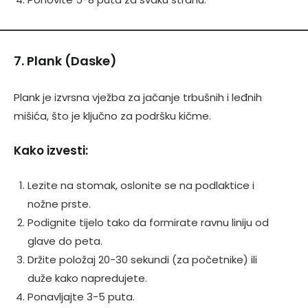
7. Plank (Daske)
Plank je izvrsna vježba za jačanje trbušnih i leđnih
mišića, što je ključno za podršku kičme.
Kako izvesti:
Lezite na stomak, oslonite se na podlaktice i
nožne prste.
Podignite tijelo tako da formirate ravnu liniju od
glave do peta.
Držite položaj 20-30 sekundi (za početnike) ili
duže kako napredujete.
Ponavljajte 3-5 puta.