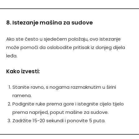
8. Istezanje mašina za sudove
Ako ste često u sjedećem položaju, ovo istezanje
može pomoći da oslobodite pritisak iz donjeg dijela
leđa.
Kako izvesti:
Stanite ravno, s nogama razmaknutim u širini
ramena.
Podignite ruke prema gore i istegnite cijelo tijelo
prema naprijed, poput mašine za sudove.
Zadržite 15-20 sekundi i ponovite 5 puta.