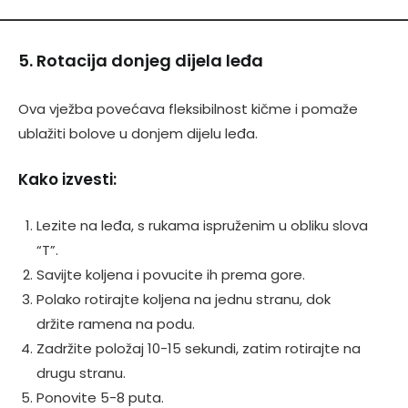
5. Rotacija donjeg dijela leđa
Ova vježba povećava fleksibilnost kičme i pomaže
ublažiti bolove u donjem dijelu leđa.
Kako izvesti:
Lezite na leđa, s rukama ispruženim u obliku slova
“T”.
Savijte koljena i povucite ih prema gore.
Polako rotirajte koljena na jednu stranu, dok
držite ramena na podu.
Zadržite položaj 10-15 sekundi, zatim rotirajte na
drugu stranu.
Ponovite 5-8 puta.