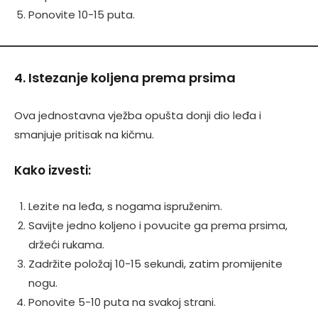
Ponovite 10-15 puta.
4. Istezanje koljena prema prsima
Ova jednostavna vježba opušta donji dio leđa i
smanjuje pritisak na kičmu.
Kako izvesti:
Lezite na leđa, s nogama ispruženim.
Savijte jedno koljeno i povucite ga prema prsima,
držeći rukama.
Zadržite položaj 10-15 sekundi, zatim promijenite
nogu.
Ponovite 5-10 puta na svakoj strani.