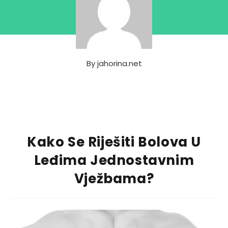
By
jahorina.net
Kako Se Riješiti Bolova U
Leđima Jednostavnim
Vježbama?