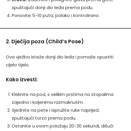
spuštajući donji dio leđa prema podu.
Ponovite 5-10 puta, polako i kontrolirano.
2. Dječija poza (Child’s Pose)
Ova vježba isteže donji dio leđa i pomaže opustiti
cijelo tijelo.
Kako izvesti:
Kleknite na pod, s velikim prstima na stopalima
zajedno i koljenima razmaknutim.
Sjednite na pete i ispružite ruke naprijed,
spuštajući torzo prema podu.
Ostanite u ovom položaju 20-30 sekundi, dišući