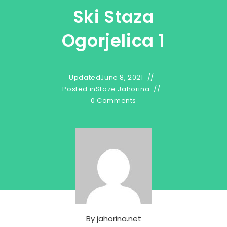
Ski Staza
Ogorjelica 1
Updated
June 8, 2021
Posted in
Staze Jahorina
0 Comments
By
jahorina.net