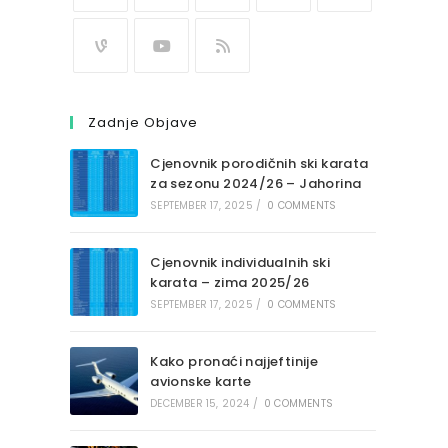
Zadnje Objave
Cjenovnik porodičnih ski karata
za sezonu 2024/26 – Jahorina
SEPTEMBER 17, 2025
/
0 COMMENTS
Cjenovnik individualnih ski
karata – zima 2025/26
SEPTEMBER 17, 2025
/
0 COMMENTS
Kako pronaći najjeftinije
avionske karte
DECEMBER 15, 2024
/
0 COMMENTS