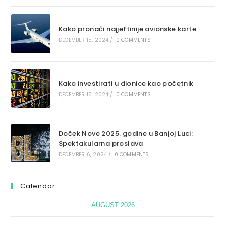
Kako pronaći najjeftinije avionske karte
DECEMBER 15, 2024
/
0 COMMENTS
Kako investirati u dionice kao početnik
DECEMBER 15, 2024
/
0 COMMENTS
Doček Nove 2025. godine u Banjoj Luci:
Spektakularna proslava
DECEMBER 6, 2024
/
0 COMMENTS
Calendar
AUGUST 2026