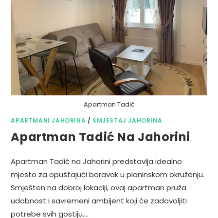
Apartman Tadić
APARTMANI JAHORINA
/
SMJESTAJ JAHORINA
Apartman Tadić Na Jahorini
Apartman Tadić na Jahorini predstavlja idealno
mjesto za opuštajući boravak u planinskom okruženju.
Smješten na dobroj lokaciji, ovaj apartman pruža
udobnost i savremeni ambijent koji će zadovoljiti
potrebe svih gostiju.…