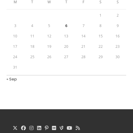
M
T
W
T
F
S
S
1
2
3
4
5
6
7
8
9
10
11
12
13
14
15
16
17
18
19
20
21
22
23
24
25
26
27
28
29
30
31
« Sep