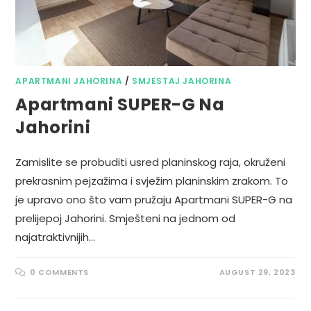
APARTMANI JAHORINA
/
SMJESTAJ JAHORINA
Apartmani SUPER-G Na
Jahorini
Zamislite se probuditi usred planinskog raja, okruženi
prekrasnim pejzažima i svježim planinskim zrakom. To
je upravo ono što vam pružaju Apartmani SUPER-G na
prelijepoj Jahorini. Smješteni na jednom od
najatraktivnijih…
0 COMMENTS
AUGUST 29, 2023