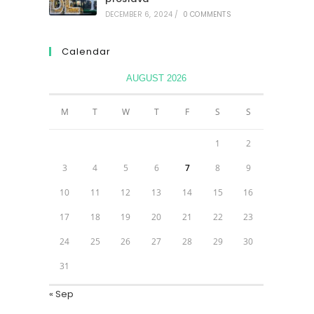
DECEMBER 6, 2024
/
0 COMMENTS
Calendar
AUGUST 2026
M
T
W
T
F
S
S
1
2
3
4
5
6
7
8
9
10
11
12
13
14
15
16
17
18
19
20
21
22
23
24
25
26
27
28
29
30
31
« Sep