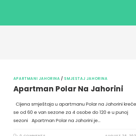
APARTMANI JAHORINA
/
SMJESTAJ JAHORINA
Apartman Polar Na Jahorini
Cijena smještaja u apartmanu Polar na Jahorini kreć
se od 60 e van sezone za 4 osobe do 120 e u punoj
sezoni Apartman Polar na Jahorini je…
0 COMMENTS
AUGUST 26, 20