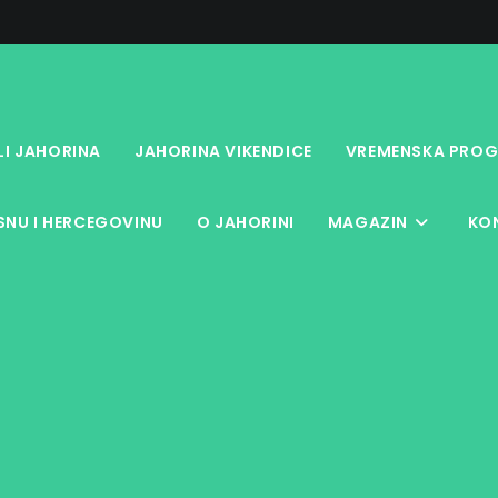
LI JAHORINA
JAHORINA VIKENDICE
VREMENSKA PROG
NU I HERCEGOVINU
O JAHORINI
MAGAZIN
KO