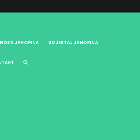
NOZA JAHORINA
SMJESTAJ JAHORINA
NTAKT
TOGGLE
WEBSITE
SEARCH