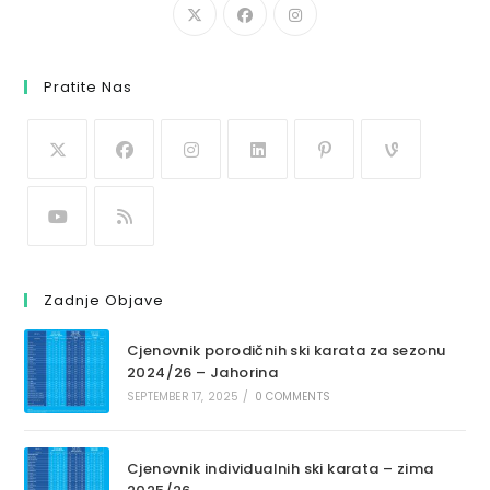
Pratite Nas
Zadnje Objave
Cjenovnik porodičnih ski karata za sezonu
2024/26 – Jahorina
SEPTEMBER 17, 2025
/
0 COMMENTS
Cjenovnik individualnih ski karata – zima