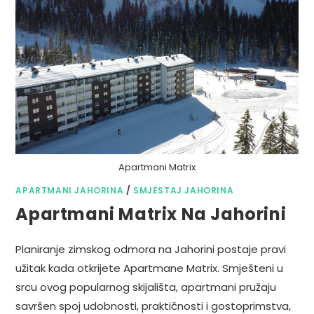
Apartmani Matrix
APARTMANI JAHORINA
/
SMJESTAJ JAHORINA
Apartmani Matrix Na Jahorini
Planiranje zimskog odmora na Jahorini postaje pravi
užitak kada otkrijete Apartmane Matrix. Smješteni u
srcu ovog popularnog skijališta, apartmani pružaju
savršen spoj udobnosti, praktičnosti i gostoprimstva,