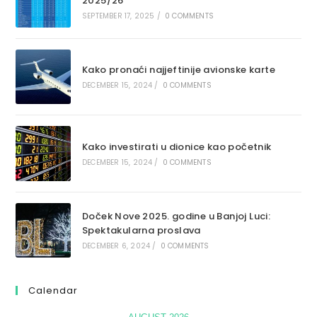
2025/26
SEPTEMBER 17, 2025
/
0 COMMENTS
Kako pronaći najjeftinije avionske karte
DECEMBER 15, 2024
/
0 COMMENTS
Kako investirati u dionice kao početnik
DECEMBER 15, 2024
/
0 COMMENTS
Doček Nove 2025. godine u Banjoj Luci:
Spektakularna proslava
DECEMBER 6, 2024
/
0 COMMENTS
Calendar