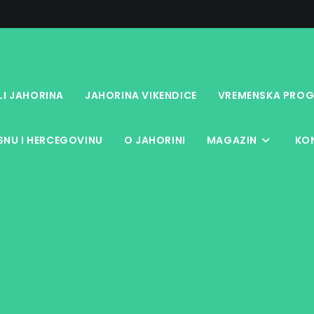
LI JAHORINA
JAHORINA VIKENDICE
VREMENSKA PROG
NU I HERCEGOVINU
O JAHORINI
MAGAZIN
KO