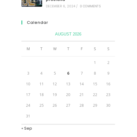
DECEMBER 6, 2024
/
0 COMMENTS
Calendar
AUGUST 2026
M
T
W
T
F
S
S
1
2
3
4
5
6
7
8
9
10
11
12
13
14
15
16
17
18
19
20
21
22
23
24
25
26
27
28
29
30
31
« Sep