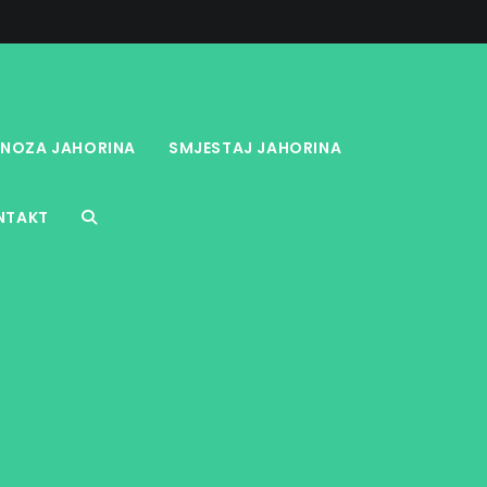
NOZA JAHORINA
SMJESTAJ JAHORINA
NTAKT
TOGGLE
WEBSITE
SEARCH