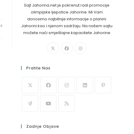
Sajt Jahorina.net je pokrenut radi promocije
olimpijske ljepotice Jahorine. Mi Vam
donosimo najbitnije informacije o planini
Jahorini kao i njenom sadržaju. Na našem sajtu
24
možete naći smještajne kapacitete Jahorine
Pratite Nas
Zadnje Objave