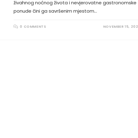
živahnog noćnog života i nevjerovatne gastronomske
ponude čini ga savršenim mjestom…
0 COMMENTS
NOVEMBER 15, 20