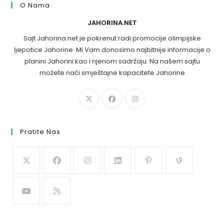
O Nama
JAHORINA.NET
Sajt Jahorina.net je pokrenut radi promocije olimpijske
ljepotice Jahorine. Mi Vam donosimo najbitnije informacije o
planini Jahorini kao i njenom sadržaju. Na našem sajtu
možete naći smještajne kapacitete Jahorine
Pratite Nas