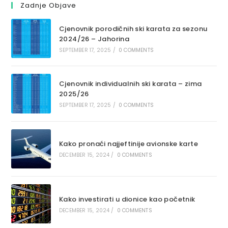
Zadnje Objave
Cjenovnik porodičnih ski karata za sezonu
2024/26 – Jahorina
SEPTEMBER 17, 2025
/
0 COMMENTS
Cjenovnik individualnih ski karata – zima
2025/26
SEPTEMBER 17, 2025
/
0 COMMENTS
Kako pronaći najjeftinije avionske karte
DECEMBER 15, 2024
/
0 COMMENTS
Kako investirati u dionice kao početnik
DECEMBER 15, 2024
/
0 COMMENTS