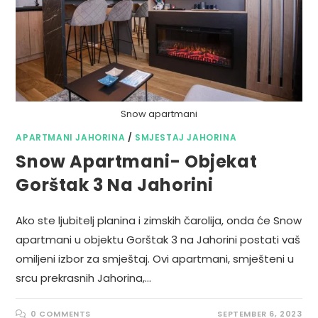
Snow apartmani
APARTMANI JAHORINA
/
SMJESTAJ JAHORINA
Snow Apartmani- Objekat
Gorštak 3 Na Jahorini
Ako ste ljubitelj planina i zimskih čarolija, onda će Snow
apartmani u objektu Gorštak 3 na Jahorini postati vaš
omiljeni izbor za smještaj. Ovi apartmani, smješteni u
srcu prekrasnih Jahorina,…
0 COMMENTS
SEPTEMBER 6, 2023