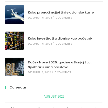
Kako pronaći najjeftinije avionske karte
DECEMBER 15, 2024
/
0 COMMENTS
Kako investirati u dionice kao početnik
DECEMBER 15, 2024
/
0 COMMENTS
Doček Nove 2025. godine u Banjoj Luci:
Spektakularna proslava
DECEMBER 6, 2024
/
0 COMMENTS
Calendar
AUGUST 2026