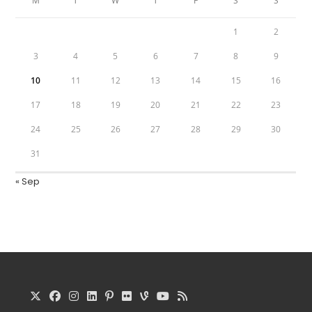
M
T
W
T
F
S
S
1
2
3
4
5
6
7
8
9
10
11
12
13
14
15
16
17
18
19
20
21
22
23
24
25
26
27
28
29
30
31
« Sep