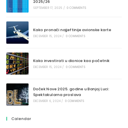
2025/26
SEPTEMBER 17, 2025
/
0 COMMENTS
Kako pronaći najjeftinije avionske karte
DECEMBER 15, 2024
/
0 COMMENTS
Kako investirati u dionice kao početnik
DECEMBER 15, 2024
/
0 COMMENTS
Doček Nove 2025. godine u Banjoj Luci:
Spektakularna proslava
DECEMBER 6, 2024
/
0 COMMENTS
Calendar