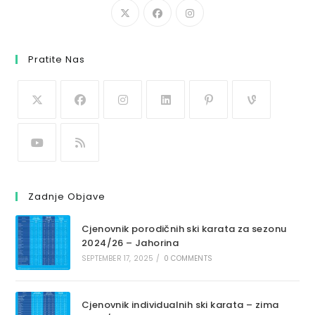
Pratite Nas
Zadnje Objave
Cjenovnik porodičnih ski karata za sezonu
2024/26 – Jahorina
SEPTEMBER 17, 2025
/
0 COMMENTS
Cjenovnik individualnih ski karata – zima