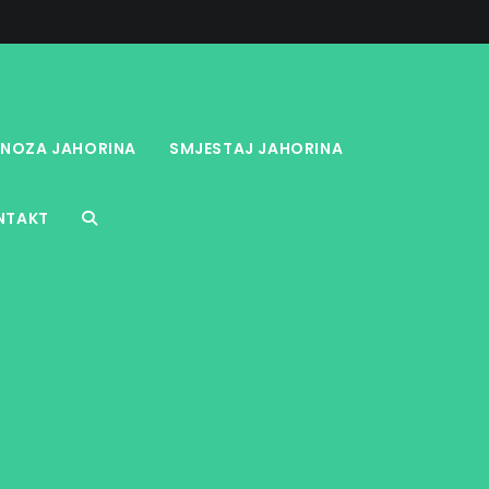
NOZA JAHORINA
SMJESTAJ JAHORINA
NTAKT
TOGGLE
WEBSITE
SEARCH