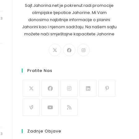
Sajt Jahorina.net je pokrenut radi promocije
olimpijske ljepotice Jahorine. Mi Vam
23
donosimo najbitnije informacije o planini
Jahorini kao i njenom sadržaju. Na našem sajtu
možete naći smještajne kapacitete Jahorine
Pratite Nas
Zadnje Objave
23