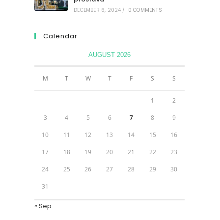
DECEMBER 6, 2024
/
0 COMMENTS
Calendar
AUGUST 2026
M
T
W
T
F
S
S
1
2
3
4
5
6
7
8
9
10
11
12
13
14
15
16
17
18
19
20
21
22
23
24
25
26
27
28
29
30
31
« Sep