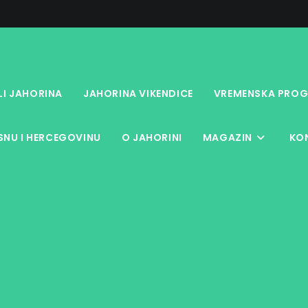
LI JAHORINA
JAHORINA VIKENDICE
VREMENSKA PROG
NU I HERCEGOVINU
O JAHORINI
MAGAZIN
KO