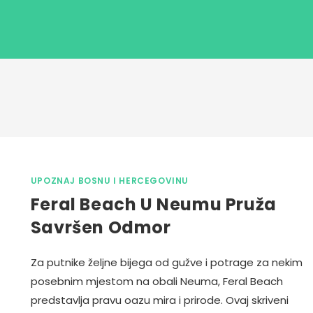
UPOZNAJ BOSNU I HERCEGOVINU
Feral Beach U Neumu Pruža
Savršen Odmor
Za putnike željne bijega od gužve i potrage za nekim
posebnim mjestom na obali Neuma, Feral Beach
predstavlja pravu oazu mira i prirode. Ovaj skriveni