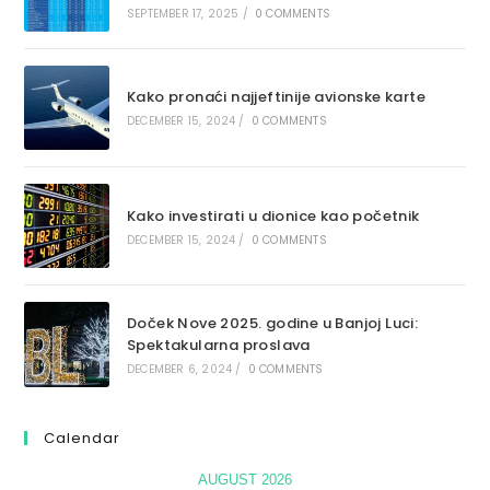
SEPTEMBER 17, 2025
/
0 COMMENTS
Kako pronaći najjeftinije avionske karte
DECEMBER 15, 2024
/
0 COMMENTS
Kako investirati u dionice kao početnik
DECEMBER 15, 2024
/
0 COMMENTS
Doček Nove 2025. godine u Banjoj Luci:
Spektakularna proslava
DECEMBER 6, 2024
/
0 COMMENTS
Calendar
AUGUST 2026