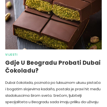
VIJESTI
Gdje U Beogradu Probati Dubai
Čokoladu?
Dubai čokolada, poznata po luksuznom ukusu pistaća
i bogatim slojevima kadaifa, postala je pravi hit među
sladokuscima širom sveta. Srećom, ljubitelji
specijaliteta u Beogradu sada imaju priliku da uživaju