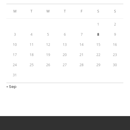
M
T
W
T
F
S
S
1
2
3
4
5
6
7
8
9
10
11
12
13
14
15
16
17
18
19
20
21
22
23
24
25
26
27
28
29
30
31
« Sep