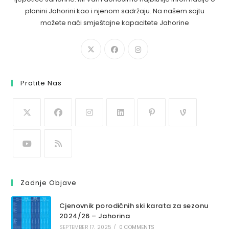
planini Jahorini kao i njenom sadržaju. Na našem sajtu
možete naći smještajne kapacitete Jahorine
Pratite Nas
Zadnje Objave
Cjenovnik porodičnih ski karata za sezonu
2024/26 – Jahorina
SEPTEMBER 17, 2025
/
0 COMMENTS