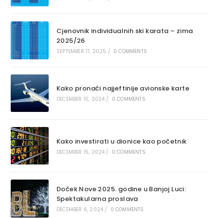
Cjenovnik individualnih ski karata – zima
2025/26
SEPTEMBER 17, 2025
/
0 COMMENTS
Kako pronaći najjeftinije avionske karte
DECEMBER 15, 2024
/
0 COMMENTS
Kako investirati u dionice kao početnik
DECEMBER 15, 2024
/
0 COMMENTS
Doček Nove 2025. godine u Banjoj Luci:
Spektakularna proslava
DECEMBER 6, 2024
/
0 COMMENTS