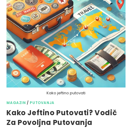
Kako jeftino putovati
MAGAZIN
/
PUTOVANJA
Kako Jeftino Putovati? Vodič
Za Povoljna Putovanja