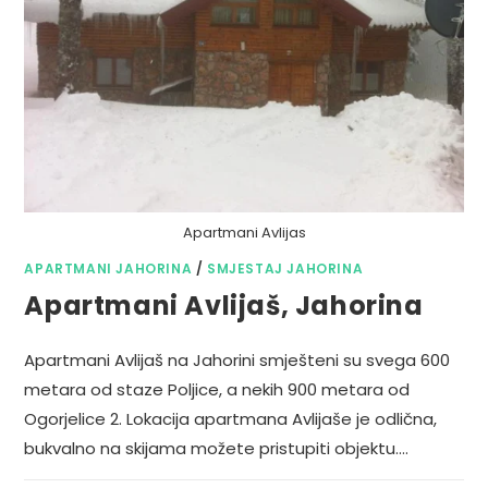
Apartmani Avlijas
APARTMANI JAHORINA
/
SMJESTAJ JAHORINA
Apartmani Avlijaš, Jahorina
Apartmani Avlijaš na Jahorini smješteni su svega 600
metara od staze Poljice, a nekih 900 metara od
Ogorjelice 2. Lokacija apartmana Avlijaše je odlična,
bukvalno na skijama možete pristupiti objektu.…