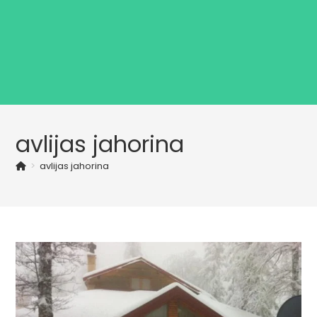
avlijas jahorina
>
avlijas jahorina