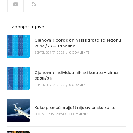
Zadnje Objave
Cjenovnik porodičnih ski karata za sezonu
2024/26 – Jahorina
SEPTEMBER 17, 2025
/
0 COMMENTS
Cjenovnik individualnih ski karata – zima
2025/26
SEPTEMBER 17, 2025
/
0 COMMENTS
Kako pronaći najjeftinije avionske karte
DECEMBER 15, 2024
/
0 COMMENTS