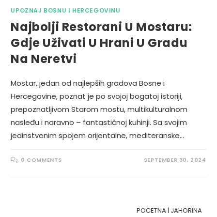
UPOZNAJ BOSNU I HERCEGOVINU
Najbolji Restorani U Mostaru:
Gdje Uživati U Hrani U Gradu
Na Neretvi
Mostar, jedan od najlepših gradova Bosne i
Hercegovine, poznat je po svojoj bogatoj istoriji,
prepoznatljivom Starom mostu, multikulturalnom
nasleđu i naravno – fantastičnoj kuhinji. Sa svojim
jedinstvenim spojem orijentalne, mediteranske…
0 COMMENTS
SEPTEMBER 30, 2024
POCETNA
|
JAHORINA