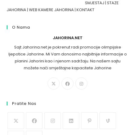
SMJESTAJ
|
STAZE
JAHORINA
|
WEB KAMERE JAHORINA
|
KONTAKT
O Nama
JAHORINA.NET
Sajt Jahorina.net je pokrenut radi promocije olimpijske
ljepotice Jahorine. Mi Vam donosimo najbitnije informacije o
planini Jahorini kao i njenom sadržaju. Na našem sajtu
možete naći smještajne kapacitete Jahorine
Pratite Nas