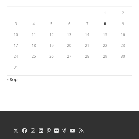
1
2
3
4
5
6
7
8
9
10
11
12
13
14
15
16
17
18
19
20
21
22
23
24
25
26
27
28
29
30
31
« Sep