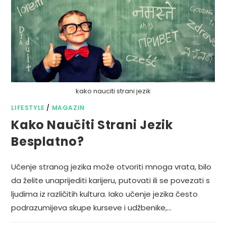
kako nauciti strani jezik
LIFESTYLE
/
MAGAZIN
Kako Naučiti Strani Jezik
Besplatno?
Učenje stranog jezika može otvoriti mnoga vrata, bilo
da želite unaprijediti karijeru, putovati ili se povezati s
ljudima iz različitih kultura. Iako učenje jezika često
podrazumijeva skupe kurseve i udžbenike,…