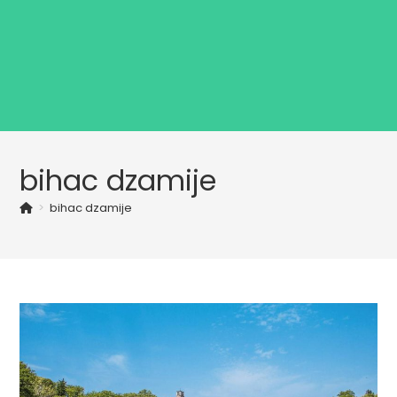
bihac dzamije
>
bihac dzamije