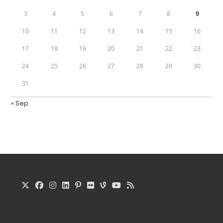
3
4
5
6
7
8
9
10
11
12
13
14
15
16
17
18
19
20
21
22
23
24
25
26
27
28
29
30
31
« Sep