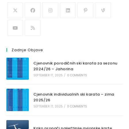
Zadnje Objave
Cjenovnik porodičnih ski karata za sezonu
2024/26 – Jahorina
SEPTEMBER 17, 2025
/
0 COMMENTS
Cjenovnik individualnih ski karata – zima
2025/26
SEPTEMBER 17, 2025
/
0 COMMENTS
Kako pronaći najjeftinije avionske karte