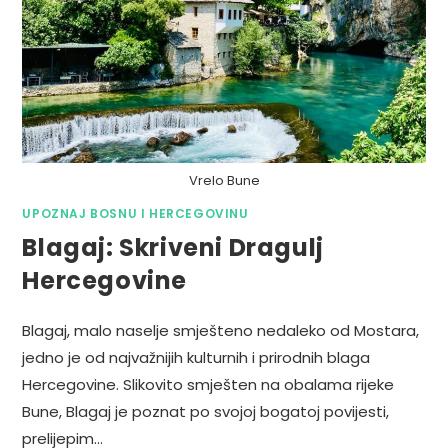
Vrelo Bune
UPOZNAJ BOSNU I HERCEGOVINU
Blagaj: Skriveni Dragulj
Hercegovine
Blagaj, malo naselje smješteno nedaleko od Mostara,
jedno je od najvažnijih kulturnih i prirodnih blaga
Hercegovine. Slikovito smješten na obalama rijeke
Bune, Blagaj je poznat po svojoj bogatoj povijesti,
prelijepim…