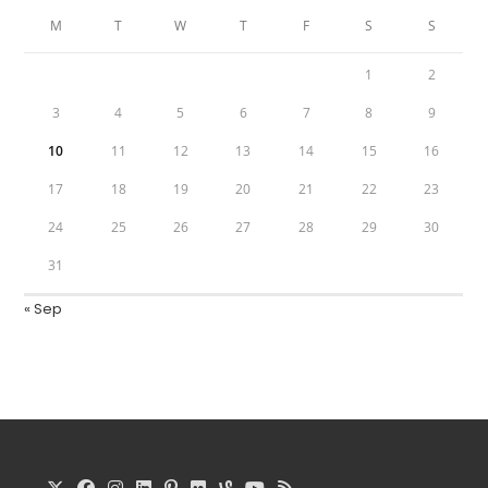
M
T
W
T
F
S
S
1
2
3
4
5
6
7
8
9
10
11
12
13
14
15
16
17
18
19
20
21
22
23
24
25
26
27
28
29
30
31
« Sep