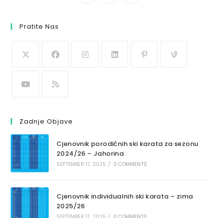
Pratite Nas
Zadnje Objave
Cjenovnik porodičnih ski karata za sezonu
2024/26 – Jahorina
SEPTEMBER 17, 2025
/
0 COMMENTS
Cjenovnik individualnih ski karata – zima
2025/26
SEPTEMBER 17, 2025
/
0 COMMENTS