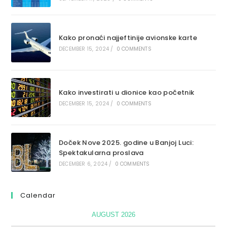
Kako pronaći najjeftinije avionske karte
DECEMBER 15, 2024
/
0 COMMENTS
Kako investirati u dionice kao početnik
DECEMBER 15, 2024
/
0 COMMENTS
Doček Nove 2025. godine u Banjoj Luci:
Spektakularna proslava
DECEMBER 6, 2024
/
0 COMMENTS
Calendar
AUGUST 2026