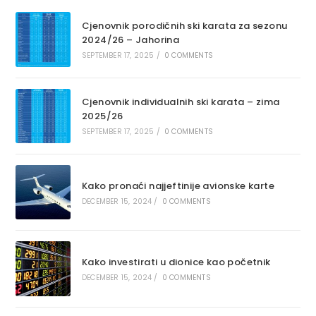
Cjenovnik porodičnih ski karata za sezonu
2024/26 – Jahorina
SEPTEMBER 17, 2025
/
0 COMMENTS
Cjenovnik individualnih ski karata – zima
2025/26
SEPTEMBER 17, 2025
/
0 COMMENTS
Kako pronaći najjeftinije avionske karte
DECEMBER 15, 2024
/
0 COMMENTS
Kako investirati u dionice kao početnik
DECEMBER 15, 2024
/
0 COMMENTS