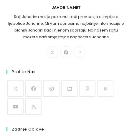
JAHORINA.NET
Sajt Jahorina.net je pokrenut radi promocije olimpijske
ljepotice Jahorine. Mi Vam donosimo najbitnije informacije o
planini Jahorini kao i njenom sadržaju. Na našem sajtu
možete naći smještajne kapacitete Jahorine
Pratite Nas
Zadnje Objave