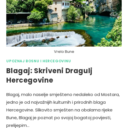
Vrelo Bune
UPOZNAJ BOSNU I HERCEGOVINU
Blagaj: Skriveni Dragulj
Hercegovine
Blagaj, malo naselje smješteno nedaleko od Mostara,
jedno je od najvažnijih kulturnih i prirodnih blaga
Hercegovine. Slikovito smješten na obalama rijeke
Bune, Blagaj je poznat po svojoj bogatoj povijesti,
prelijepim…