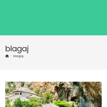
blagaj
>
blagaj