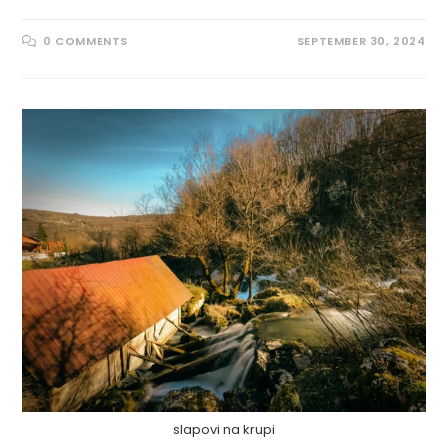
0 COMMENTS
SEPTEMBER 30, 2024
slapovi na krupi