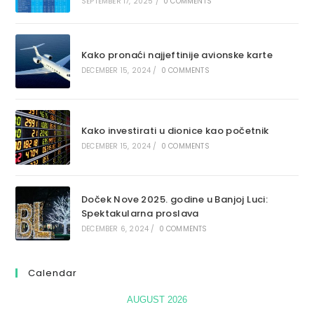
SEPTEMBER 17, 2025
/
0 COMMENTS
Kako pronaći najjeftinije avionske karte
DECEMBER 15, 2024
/
0 COMMENTS
Kako investirati u dionice kao početnik
DECEMBER 15, 2024
/
0 COMMENTS
Doček Nove 2025. godine u Banjoj Luci:
Spektakularna proslava
DECEMBER 6, 2024
/
0 COMMENTS
Calendar
AUGUST 2026