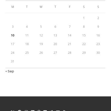
M
T
W
T
F
S
S
1
2
3
4
5
6
7
8
9
10
11
12
13
14
15
16
17
18
19
20
21
22
23
24
25
26
27
28
29
30
31
« Sep