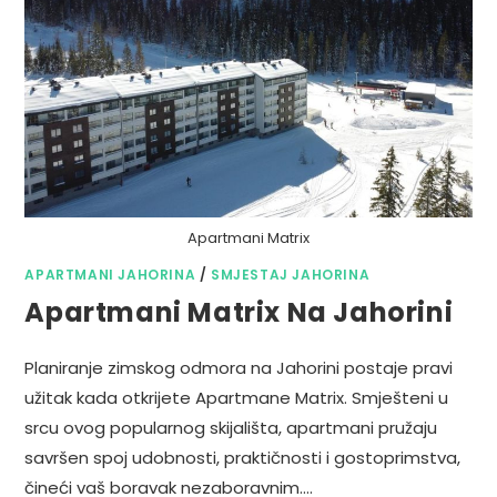
Apartmani Matrix
APARTMANI JAHORINA
/
SMJESTAJ JAHORINA
Apartmani Matrix Na Jahorini
Planiranje zimskog odmora na Jahorini postaje pravi
užitak kada otkrijete Apartmane Matrix. Smješteni u
srcu ovog popularnog skijališta, apartmani pružaju
savršen spoj udobnosti, praktičnosti i gostoprimstva,
čineći vaš boravak nezaboravnim.…