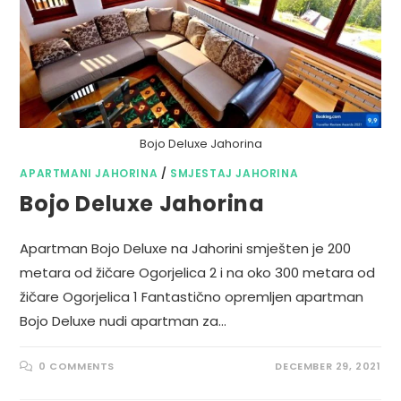
Bojo Deluxe Jahorina
APARTMANI JAHORINA
/
SMJESTAJ JAHORINA
Bojo Deluxe Jahorina
Apartman Bojo Deluxe na Jahorini smješten je 200
metara od žičare Ogorjelica 2 i na oko 300 metara od
žičare Ogorjelica 1 Fantastično opremljen apartman
Bojo Deluxe nudi apartman za…
0 COMMENTS
DECEMBER 29, 2021