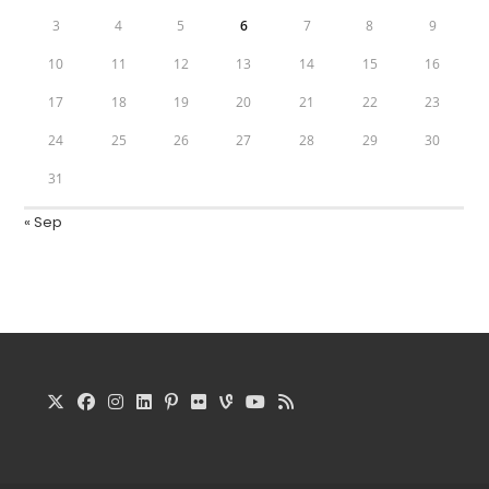
3
4
5
6
7
8
9
10
11
12
13
14
15
16
17
18
19
20
21
22
23
24
25
26
27
28
29
30
31
« Sep