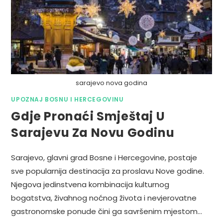
sarajevo nova godina
UPOZNAJ BOSNU I HERCEGOVINU
Gdje Pronaći Smještaj U
Sarajevu Za Novu Godinu
Sarajevo, glavni grad Bosne i Hercegovine, postaje
sve popularnija destinacija za proslavu Nove godine.
Njegova jedinstvena kombinacija kulturnog
bogatstva, živahnog noćnog života i nevjerovatne
gastronomske ponude čini ga savršenim mjestom…