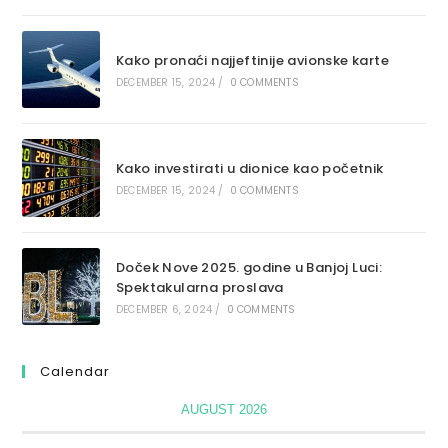
Kako pronaći najjeftinije avionske karte
DECEMBER 15, 2024
/
0 COMMENTS
Kako investirati u dionice kao početnik
DECEMBER 15, 2024
/
0 COMMENTS
Doček Nove 2025. godine u Banjoj Luci:
Spektakularna proslava
DECEMBER 6, 2024
/
0 COMMENTS
Calendar
AUGUST 2026