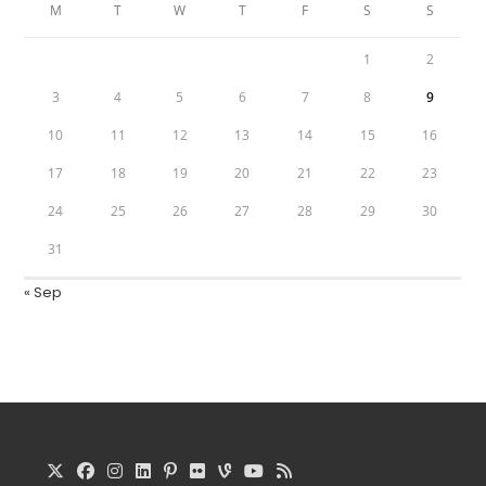
M
T
W
T
F
S
S
1
2
3
4
5
6
7
8
9
10
11
12
13
14
15
16
17
18
19
20
21
22
23
24
25
26
27
28
29
30
31
« Sep