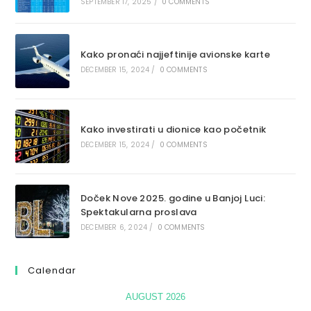
SEPTEMBER 17, 2025
/
0 COMMENTS
Kako pronaći najjeftinije avionske karte
DECEMBER 15, 2024
/
0 COMMENTS
Kako investirati u dionice kao početnik
DECEMBER 15, 2024
/
0 COMMENTS
Doček Nove 2025. godine u Banjoj Luci:
Spektakularna proslava
DECEMBER 6, 2024
/
0 COMMENTS
Calendar
AUGUST 2026