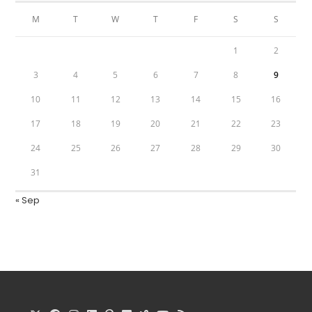
M
T
W
T
F
S
S
1
2
3
4
5
6
7
8
9
10
11
12
13
14
15
16
17
18
19
20
21
22
23
24
25
26
27
28
29
30
31
« Sep