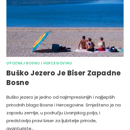
UPOZNAJ BOSNU I HERCEGOVINU
Buško Jezero Je Biser Zapadne
Bosne
Buško jezero je jedno od najimpresivnijih i najljepših
prirodnih blaga Bosne i Hercegovine. Smješteno je na
zapadu zemlje, u području Livanjskog polja, i
predstavlja pravi biser za ljubitelje prirode,
avanturiste…