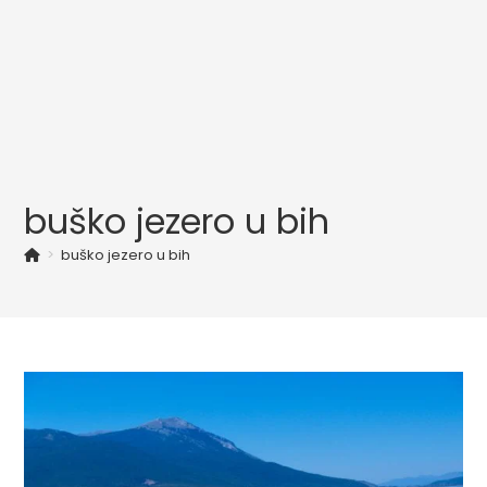
buško jezero u bih
>
buško jezero u bih