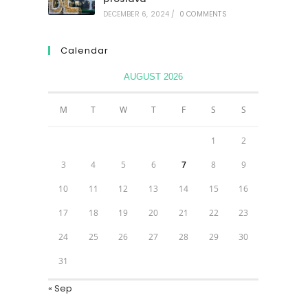
DECEMBER 6, 2024
/
0 COMMENTS
Calendar
AUGUST 2026
M
T
W
T
F
S
S
1
2
3
4
5
6
7
8
9
10
11
12
13
14
15
16
17
18
19
20
21
22
23
24
25
26
27
28
29
30
31
« Sep