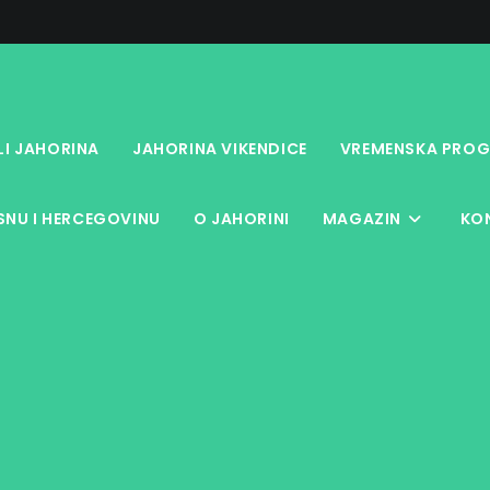
LI JAHORINA
JAHORINA VIKENDICE
VREMENSKA PROG
NU I HERCEGOVINU
O JAHORINI
MAGAZIN
KO