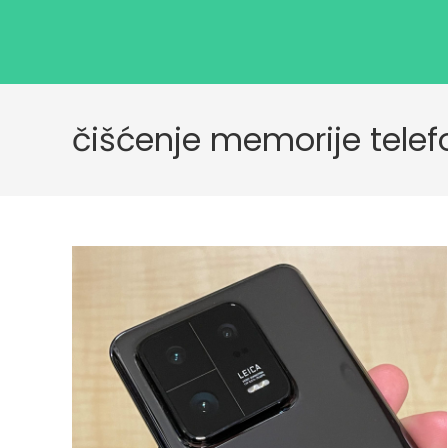
čišćenje memorije tele