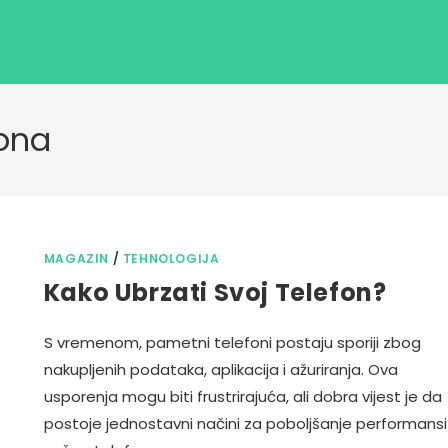
fona
MAGAZIN
/
TEHNOLOGIJA
Kako Ubrzati Svoj Telefon?
S vremenom, pametni telefoni postaju sporiji zbog
nakupljenih podataka, aplikacija i ažuriranja. Ova
usporenja mogu biti frustrirajuća, ali dobra vijest je da
postoje jednostavni načini za poboljšanje performansi