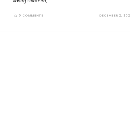
vašeg telefona,…
0 COMMENTS
DECEMBER 2, 20