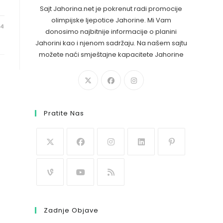
Sajt Jahorina.net je pokrenut radi promocije
olimpijske ljepotice Jahorine. Mi Vam
24
donosimo najbitnije informacije o planini
Jahorini kao i njenom sadržaju. Na našem sajtu
možete naći smještajne kapacitete Jahorine
Pratite Nas
Zadnje Objave