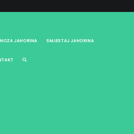
NOZA JAHORINA
SMJESTAJ JAHORINA
NTAKT
TOGGLE
WEBSITE
SEARCH