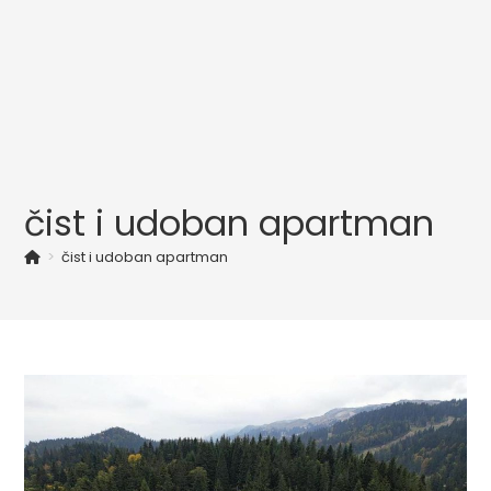
čist i udoban apartman
>
čist i udoban apartman