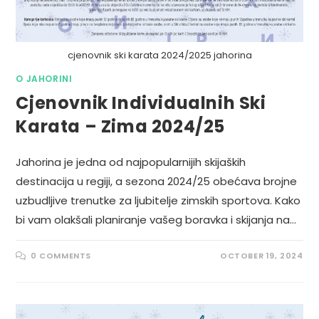
cjenovnik ski karata 2024/2025 jahorina
O JAHORINI
Cjenovnik Individualnih Ski
Karata – Zima 2024/25
Jahorina je jedna od najpopularnijih skijaških
destinacija u regiji, a sezona 2024/25 obećava brojne
uzbudljive trenutke za ljubitelje zimskih sportova. Kako
bi vam olakšali planiranje vašeg boravka i skijanja na…
0 COMMENTS
OCTOBER 19, 2024