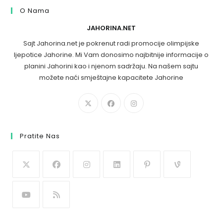
O Nama
JAHORINA.NET
Sajt Jahorina.net je pokrenut radi promocije olimpijske
ljepotice Jahorine. Mi Vam donosimo najbitnije informacije o
planini Jahorini kao i njenom sadržaju. Na našem sajtu
možete naći smještajne kapacitete Jahorine
Pratite Nas