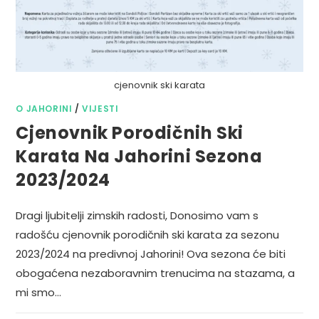
cjenovnik ski karata
O JAHORINI
/
VIJESTI
Cjenovnik Porodičnih Ski
Karata Na Jahorini Sezona
2023/2024
Dragi ljubitelji zimskih radosti, Donosimo vam s
radošću cjenovnik porodičnih ski karata za sezonu
2023/2024 na predivnoj Jahorini! Ova sezona će biti
obogaćena nezaboravnim trenucima na stazama, a
mi smo…