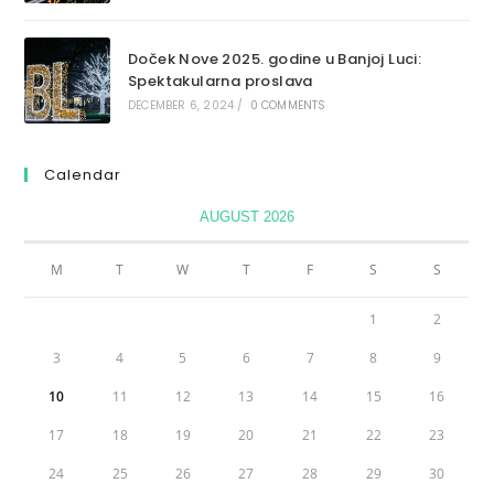
Doček Nove 2025. godine u Banjoj Luci:
Spektakularna proslava
DECEMBER 6, 2024
/
0 COMMENTS
Calendar
AUGUST 2026
M
T
W
T
F
S
S
1
2
3
4
5
6
7
8
9
10
11
12
13
14
15
16
17
18
19
20
21
22
23
24
25
26
27
28
29
30