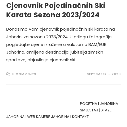
Cjenovnik Pojedinačnih Ski
Karata Sezona 2023/2024
Donosimo Vam cjenovnik pojedinačnih ski karata na
Jahorini za sezonu 2023/2024. U prilogu fotografije
pogledajte cijene izražene u valutama BAM/EUR.
Jahorina, omiljena destinacija ljubitelja zimskih
sportova, objavila je cjenovnik ski…
0 COMMENTS
SEPTEMBER 5, 2023
POCETNA
|
JAHORINA
SMJESTAJ
|
STAZE
JAHORINA
|
WEB KAMERE JAHORINA
|
KONTAKT