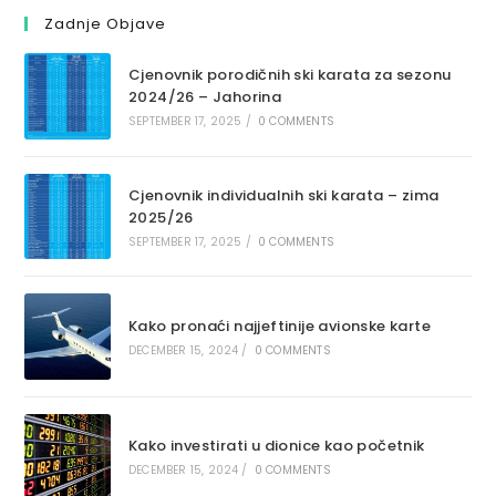
Zadnje Objave
Cjenovnik porodičnih ski karata za sezonu
2024/26 – Jahorina
SEPTEMBER 17, 2025
/
0 COMMENTS
Cjenovnik individualnih ski karata – zima
2025/26
SEPTEMBER 17, 2025
/
0 COMMENTS
Kako pronaći najjeftinije avionske karte
DECEMBER 15, 2024
/
0 COMMENTS
Kako investirati u dionice kao početnik
DECEMBER 15, 2024
/
0 COMMENTS