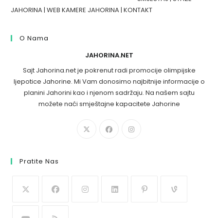
JAHORINA
|
WEB KAMERE JAHORINA
|
KONTAKT
O Nama
JAHORINA.NET
Sajt Jahorina.net je pokrenut radi promocije olimpijske
ljepotice Jahorine. Mi Vam donosimo najbitnije informacije o
planini Jahorini kao i njenom sadržaju. Na našem sajtu
možete naći smještajne kapacitete Jahorine
Pratite Nas