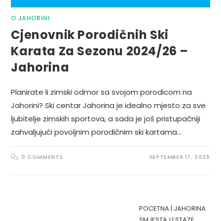
O JAHORINI
Cjenovnik Porodičnih Ski
Karata Za Sezonu 2024/26 –
Jahorina
Planirate li zimski odmor sa svojom porodicom na
Jahorini? Ski centar Jahorina je idealno mjesto za sve
ljubitelje zimskih sportova, a sada je još pristupačniji
zahvaljujući povoljnim porodičnim ski kartama…
0 COMMENTS
SEPTEMBER 17, 2025
POCETNA
|
JAHORINA
SMJESTAJ
|
STAZE