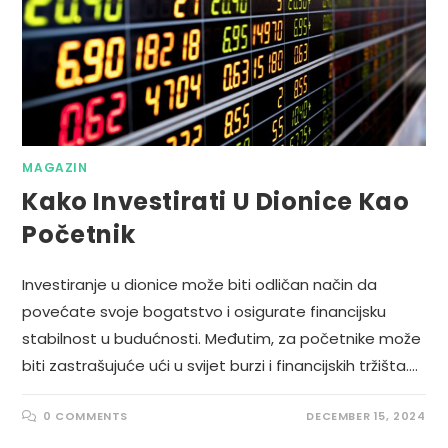
MAGAZIN
Kako Investirati U Dionice Kao
Početnik
Investiranje u dionice može biti odličan način da
povećate svoje bogatstvo i osigurate financijsku
stabilnost u budućnosti. Međutim, za početnike može
biti zastrašujuće ući u svijet burzi i financijskih tržišta.…
0 COMMENTS
DECEMBER 15, 2024