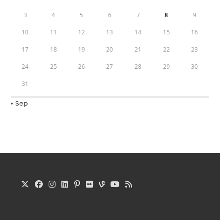
3
4
5
6
7
8
9
10
11
12
13
14
15
16
17
18
19
20
21
22
23
24
25
26
27
28
29
30
31
« Sep