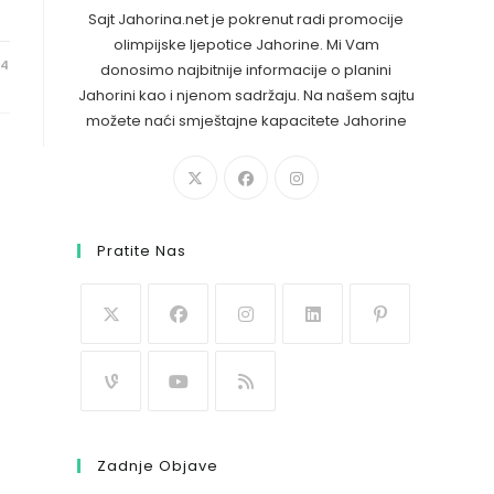
Sajt Jahorina.net je pokrenut radi promocije
olimpijske ljepotice Jahorine. Mi Vam
24
donosimo najbitnije informacije o planini
Jahorini kao i njenom sadržaju. Na našem sajtu
možete naći smještajne kapacitete Jahorine
Pratite Nas
Zadnje Objave