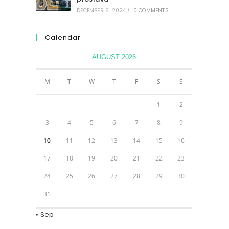
DECEMBER 6, 2024
/
0 COMMENTS
Calendar
AUGUST 2026
M
T
W
T
F
S
S
1
2
3
4
5
6
7
8
9
10
11
12
13
14
15
16
17
18
19
20
21
22
23
24
25
26
27
28
29
30
31
« Sep