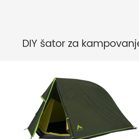
DIY šator za kampovanj