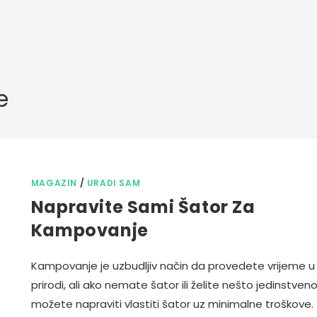
e
MAGAZIN
/
URADI SAM
Napravite Sami Šator Za
Kampovanje
Kampovanje je uzbudljiv način da provedete vrijeme u
prirodi, ali ako nemate šator ili želite nešto jedinstveno
možete napraviti vlastiti šator uz minimalne troškove.