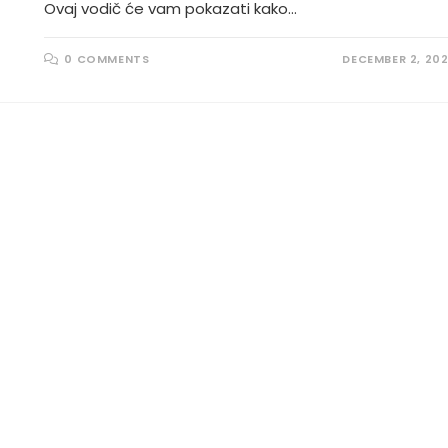
Ovaj vodič će vam pokazati kako…
0 COMMENTS
DECEMBER 2, 20