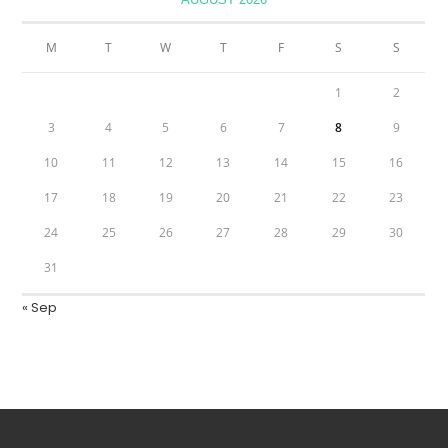
M
T
W
T
F
S
S
1
2
3
4
5
6
7
8
9
10
11
12
13
14
15
16
17
18
19
20
21
22
23
24
25
26
27
28
29
30
31
« Sep