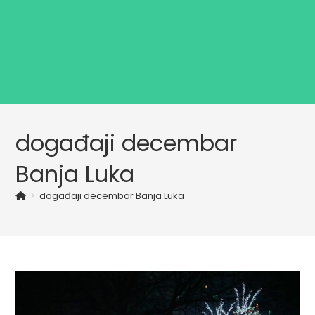
događaji decembar
Banja Luka
>
događaji decembar Banja Luka