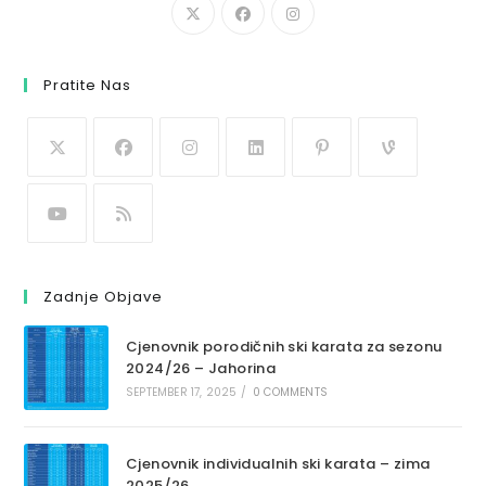
Pratite Nas
Zadnje Objave
Cjenovnik porodičnih ski karata za sezonu
2024/26 – Jahorina
SEPTEMBER 17, 2025
/
0 COMMENTS
Cjenovnik individualnih ski karata – zima
2025/26