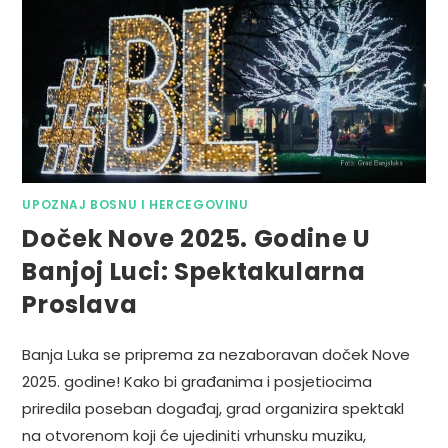
UPOZNAJ BOSNU I HERCEGOVINU
Doček Nove 2025. Godine U
Banjoj Luci: Spektakularna
Proslava
Banja Luka se priprema za nezaboravan doček Nove
2025. godine! Kako bi građanima i posjetiocima
priredila poseban događaj, grad organizira spektakl
na otvorenom koji će ujediniti vrhunsku muziku,