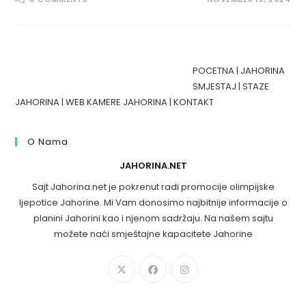
POCETNA
|
JAHORINA
SMJESTAJ
|
STAZE
JAHORINA
|
WEB KAMERE JAHORINA
|
KONTAKT
O Nama
JAHORINA.NET
Sajt Jahorina.net je pokrenut radi promocije olimpijske
ljepotice Jahorine. Mi Vam donosimo najbitnije informacije o
planini Jahorini kao i njenom sadržaju. Na našem sajtu
možete naći smještajne kapacitete Jahorine