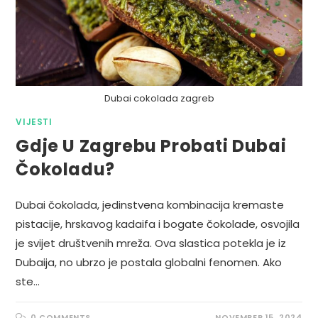
Dubai cokolada zagreb
VIJESTI
Gdje U Zagrebu Probati Dubai
Čokoladu?
Dubai čokolada, jedinstvena kombinacija kremaste
pistacije, hrskavog kadaifa i bogate čokolade, osvojila
je svijet društvenih mreža. Ova slastica potekla je iz
Dubaija, no ubrzo je postala globalni fenomen. Ako
ste…
0 COMMENTS
NOVEMBER 15, 2024