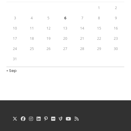
1
2
3
4
5
6
7
8
9
10
11
12
13
14
15
16
17
18
19
20
21
22
23
24
25
26
27
28
29
30
31
« Sep