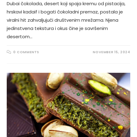
Dubai čokolada, desert koji spaja kremu od pistacija,
hrskavi kadaif i bogati čokoladni premaz, postala je
viralni hit zahvaljujući društvenim mrežama. Njena
jedinstvena tekstura i okus čine je savršenim
desertom…
0 COMMENTS
NOVEMBER 15, 2024