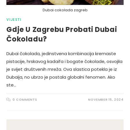
Dubai cokolada zagreb
VIJESTI
Gdje U Zagrebu Probati Dubai
Čokoladu?
Dubai čokolada, jedinstvena kombinacija kremaste
pistacije, hrskavog kadaifa i bogate čokolade, osvojila
je svijet društvenih mreža. Ova slastica potekla je iz
Dubaija, no ubrzo je postala globalni fenomen. Ako
ste…
0 COMMENTS
NOVEMBER 15, 2024