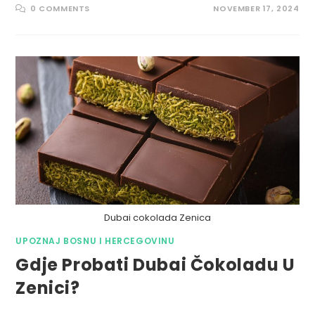
0 COMMENTS
NOVEMBER 17, 2024
Dubai cokolada Zenica
UPOZNAJ BOSNU I HERCEGOVINU
Gdje Probati Dubai Čokoladu U
Zenici?