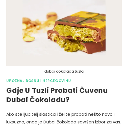
dubai cokolada tuzla
UPOZNAJ BOSNU I HERCEGOVINU
Gdje U Tuzli Probati Čuvenu
Dubai Čokoladu?
Ako ste ljubitelj slastica i želite probati nešto novo i
luksuzno, onda je Dubai čokolada savršen izbor za vas.