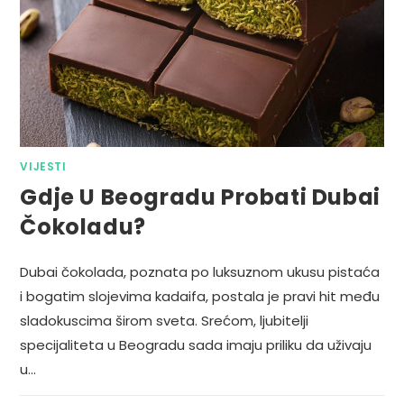
VIJESTI
Gdje U Beogradu Probati Dubai
Čokoladu?
Dubai čokolada, poznata po luksuznom ukusu pistaća
i bogatim slojevima kadaifa, postala je pravi hit među
sladokuscima širom sveta. Srećom, ljubitelji
specijaliteta u Beogradu sada imaju priliku da uživaju
u…