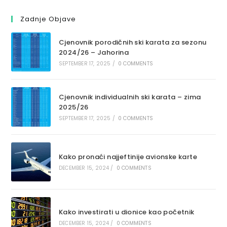
Zadnje Objave
Cjenovnik porodičnih ski karata za sezonu
2024/26 – Jahorina
SEPTEMBER 17, 2025
/
0 COMMENTS
Cjenovnik individualnih ski karata – zima
2025/26
SEPTEMBER 17, 2025
/
0 COMMENTS
Kako pronaći najjeftinije avionske karte
DECEMBER 15, 2024
/
0 COMMENTS
Kako investirati u dionice kao početnik
DECEMBER 15, 2024
/
0 COMMENTS