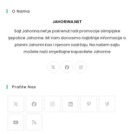
O Nama
JAHORINA.NET
Sajt Jahorina.net je pokrenut radi promocije olimpijske
ljepotice Jahorine. Mi Vam donosimo najbitnije informacije o
planini Jahorini kao i njenom sadržaju. Na našem sajtu
možete naći smještajne kapacitete Jahorine
Pratite Nas