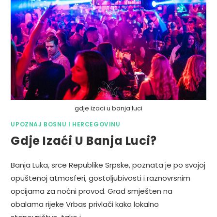
gdje izaci u banja luci
UPOZNAJ BOSNU I HERCEGOVINU
Gdje Izaći U Banja Luci?
Banja Luka, srce Republike Srpske, poznata je po svojoj
opuštenoj atmosferi, gostoljubivosti i raznovrsnim
opcijama za noćni provod. Grad smješten na
obalama rijeke Vrbas privlači kako lokalno