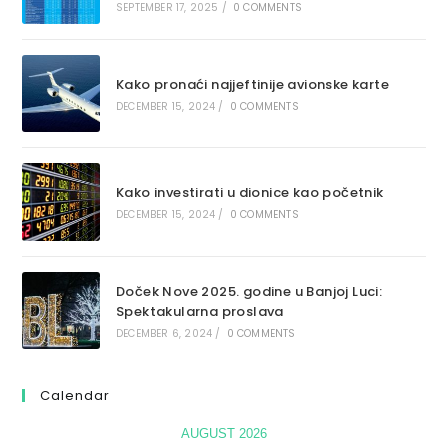
SEPTEMBER 17, 2025
/
0 COMMENTS
Kako pronaći najjeftinije avionske karte
DECEMBER 15, 2024
/
0 COMMENTS
Kako investirati u dionice kao početnik
DECEMBER 15, 2024
/
0 COMMENTS
Doček Nove 2025. godine u Banjoj Luci:
Spektakularna proslava
DECEMBER 6, 2024
/
0 COMMENTS
Calendar
AUGUST 2026