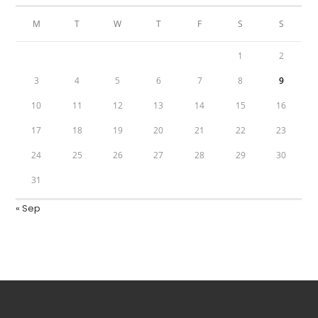
M
T
W
T
F
S
S
1
2
3
4
5
6
7
8
9
10
11
12
13
14
15
16
17
18
19
20
21
22
23
24
25
26
27
28
29
30
31
« Sep