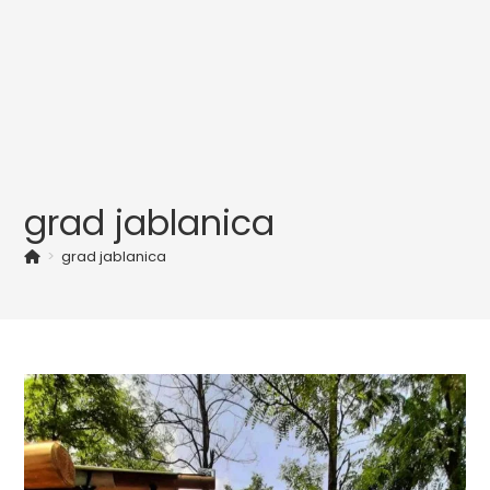
grad jablanica
>
grad jablanica