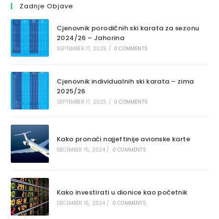
Zadnje Objave
Cjenovnik porodičnih ski karata za sezonu
2024/26 – Jahorina
SEPTEMBER 17, 2025
/
0 COMMENTS
Cjenovnik individualnih ski karata – zima
2025/26
SEPTEMBER 17, 2025
/
0 COMMENTS
Kako pronaći najjeftinije avionske karte
DECEMBER 15, 2024
/
0 COMMENTS
Kako investirati u dionice kao početnik
DECEMBER 15, 2024
/
0 COMMENTS