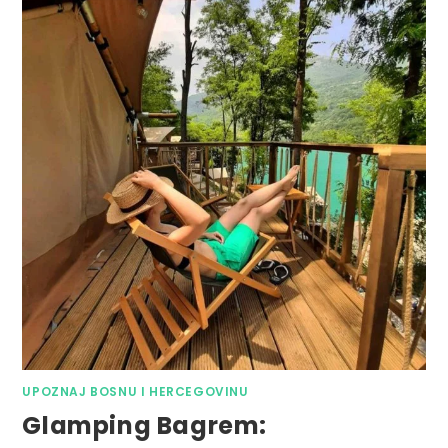
UPOZNAJ BOSNU I HERCEGOVINU
Glamping Bagrem: