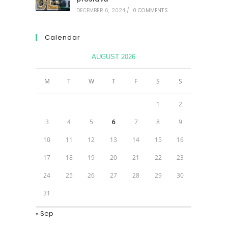
DECEMBER 6, 2024
/
0 COMMENTS
Calendar
AUGUST 2026
M
T
W
T
F
S
S
1
2
3
4
5
6
7
8
9
10
11
12
13
14
15
16
17
18
19
20
21
22
23
24
25
26
27
28
29
30
31
« Sep