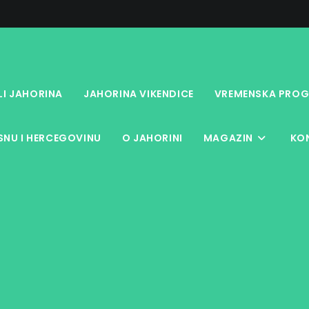
LI JAHORINA
JAHORINA VIKENDICE
VREMENSKA PROG
NU I HERCEGOVINU
O JAHORINI
MAGAZIN
KO