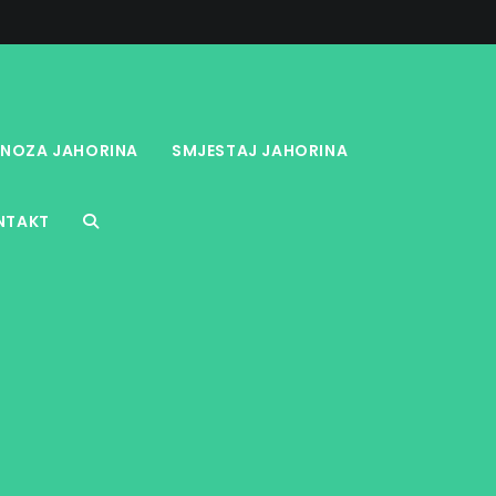
NOZA JAHORINA
SMJESTAJ JAHORINA
NTAKT
TOGGLE
WEBSITE
SEARCH