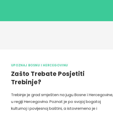
UPOZNAJ BOSNU I HERCEGOVINU
Zašto Trebate Posjetiti
Trebinje?
Trebinje je grad smješten na jugu Bosne i Hercegovine
u regiji Hercegovina. Poznat je po svojoj bogatoj
kulturnoj i povijesnoj baštini, a istovremeno je i