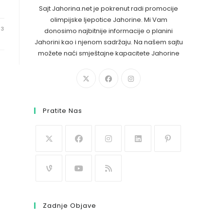
Sajt Jahorina.net je pokrenut radi promocije
olimpijske ljepotice Jahorine. Mi Vam
23
donosimo najbitnije informacije o planini
Jahorini kao i njenom sadržaju. Na našem sajtu
možete naći smještajne kapacitete Jahorine
Pratite Nas
Zadnje Objave