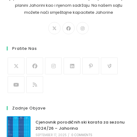
planini Jahorini kao i njenom sadržaju. Na našem sajtu
možete naći smještajne kapacitete Jahorine
Pratite Nas
Zadnje Objave
Cjenovnik porodičnih ski karata za sezonu
2024/26 – Jahorina
SEPTEMBER 17, 2025
/
0 COMMENTS