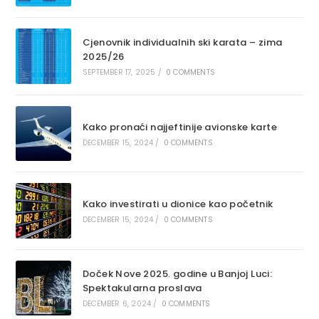
Cjenovnik individualnih ski karata – zima
2025/26
SEPTEMBER 17, 2025
/
0 COMMENTS
Kako pronaći najjeftinije avionske karte
DECEMBER 15, 2024
/
0 COMMENTS
Kako investirati u dionice kao početnik
DECEMBER 15, 2024
/
0 COMMENTS
Doček Nove 2025. godine u Banjoj Luci:
Spektakularna proslava
DECEMBER 6, 2024
/
0 COMMENTS