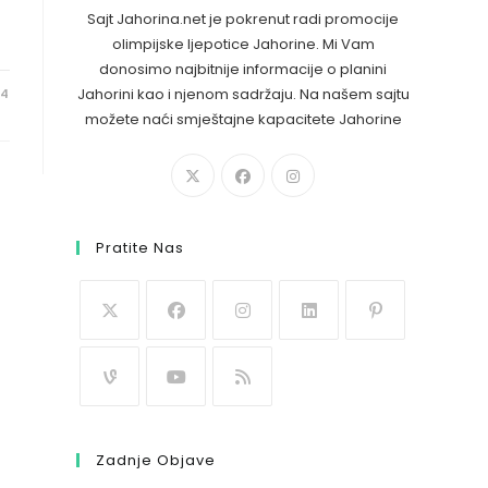
Sajt Jahorina.net je pokrenut radi promocije
olimpijske ljepotice Jahorine. Mi Vam
donosimo najbitnije informacije o planini
Jahorini kao i njenom sadržaju. Na našem sajtu
24
možete naći smještajne kapacitete Jahorine
Pratite Nas
Zadnje Objave