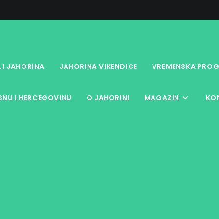
LI JAHORINA
JAHORINA VIKENDICE
VREMENSKA PROG
NU I HERCEGOVINU
O JAHORINI
MAGAZIN
KO