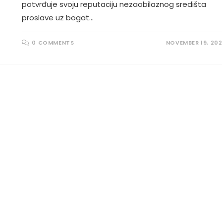
potvrđuje svoju reputaciju nezaobilaznog središta
proslave uz bogat…
0 COMMENTS
NOVEMBER 19, 20