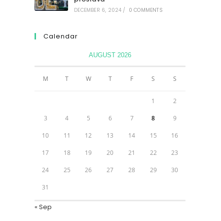
DECEMBER 6, 2024
/
0 COMMENTS
Calendar
AUGUST 2026
M
T
W
T
F
S
S
1
2
3
4
5
6
7
8
9
10
11
12
13
14
15
16
17
18
19
20
21
22
23
24
25
26
27
28
29
30
31
« Sep