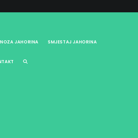
NOZA JAHORINA
SMJESTAJ JAHORINA
NTAKT
TOGGLE
WEBSITE
SEARCH