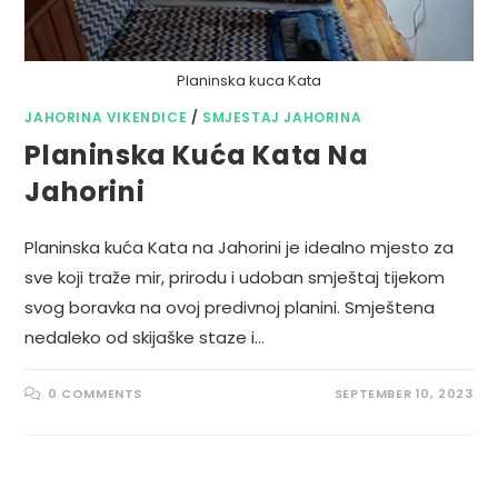
Planinska kuca Kata
JAHORINA VIKENDICE
/
SMJESTAJ JAHORINA
Planinska Kuća Kata Na
Jahorini
Planinska kuća Kata na Jahorini je idealno mjesto za
sve koji traže mir, prirodu i udoban smještaj tijekom
svog boravka na ovoj predivnoj planini. Smještena
nedaleko od skijaške staze i…
0 COMMENTS
SEPTEMBER 10, 2023