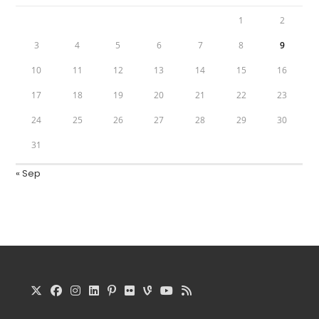
1
2
3
4
5
6
7
8
9
10
11
12
13
14
15
16
17
18
19
20
21
22
23
24
25
26
27
28
29
30
31
« Sep