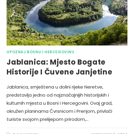
UPOZNAJ BOSNU I HERCEGOVINU
Jablanica: Mjesto Bogate
Historije I Čuvene Janjetine
Jablanica, smještena u dolini rijeke Neretve,
predstavlja jedno od najznačajnijih historijskih i
kulturnih mjesta u Bosni i Hercegovini. Ovaj grad,
okružen planinama Čvrsnicom i Prenjom, privlači
turiste svojom prelijepom prirodom,…