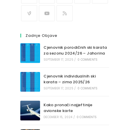
Zadnje Objave
Cjenovnik porodičnih ski karata
za sezonu 2024/26 – Jahorina
SEPTEMBER 17, 2025
/
0 COMMENTS
Cjenovnik individualnih ski
karata – zima 2025/26
SEPTEMBER 17, 2025
/
0 COMMENTS
Kako pronaći najjeftinije
avionske karte
DECEMBER 15, 2024
/
0 COMMENTS