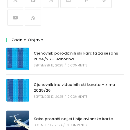
Zadnje Objave
Cjenovnik porodičnih ski karata za sezonu
2024/26 – Jahorina
SEPTEMBER 17, 2025
/
0 COMMENTS
Cjenovnik individualnih ski karata – zima
2025/26
SEPTEMBER 17, 2025
/
0 COMMENTS
Kako pronaći najjeftinije avionske karte
DECEMBER 15, 2024
/
0 COMMENTS