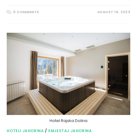
0 COMMENTS
AUGUST 14, 2023
Hotel Rajska Dolina
HOTELI JAHORINA
/
SMJESTAJ JAHORINA