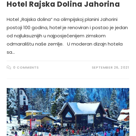
Hotel Rajska Dolina Jahorina
Hotel „Rajska dolina“ na olimpijskoj planini Jahorini
postoji 100 godina, hotel je renoviran i postao je jedan
od najluksuznijih u najposjećenijem zimskom
odmaralištu naše zemlje. U moderan dizajn hotela
sa…
0 COMMENTS
SEPTEMBER 26, 2021