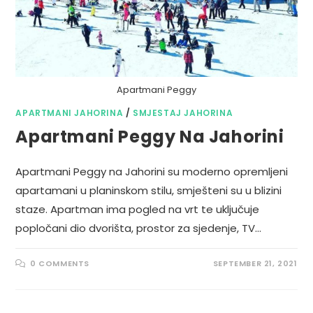
Apartmani Peggy
APARTMANI JAHORINA
/
SMJESTAJ JAHORINA
Apartmani Peggy Na Jahorini
Apartmani Peggy na Jahorini su moderno opremljeni
apartamani u planinskom stilu, smješteni su u blizini
staze. Apartman ima pogled na vrt te uključuje
popločani dio dvorišta, prostor za sjedenje, TV…
0 COMMENTS
SEPTEMBER 21, 2021