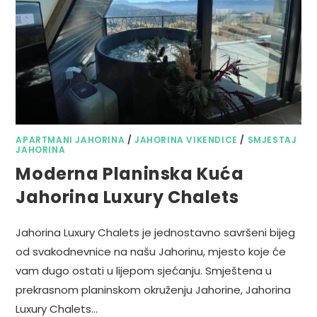
APARTMANI JAHORINA
/
JAHORINA VIKENDICE
/
SMJESTAJ
JAHORINA
Moderna Planinska Kuća
Jahorina Luxury Chalets
Jahorina Luxury Chalets je jednostavno savršeni bijeg
od svakodnevnice na našu Jahorinu, mjesto koje će
vam dugo ostati u lijepom sjećanju. Smještena u
prekrasnom planinskom okruženju Jahorine, Jahorina
Luxury Chalets…