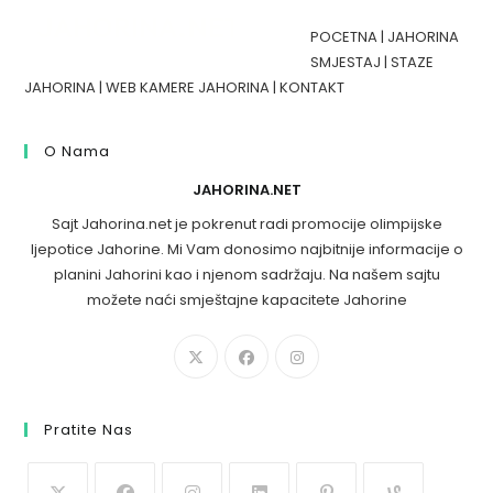
POCETNA
|
JAHORINA
SMJESTAJ
|
STAZE
JAHORINA
|
WEB KAMERE JAHORINA
|
KONTAKT
O Nama
JAHORINA.NET
Sajt Jahorina.net je pokrenut radi promocije olimpijske
ljepotice Jahorine. Mi Vam donosimo najbitnije informacije o
planini Jahorini kao i njenom sadržaju. Na našem sajtu
možete naći smještajne kapacitete Jahorine
Pratite Nas