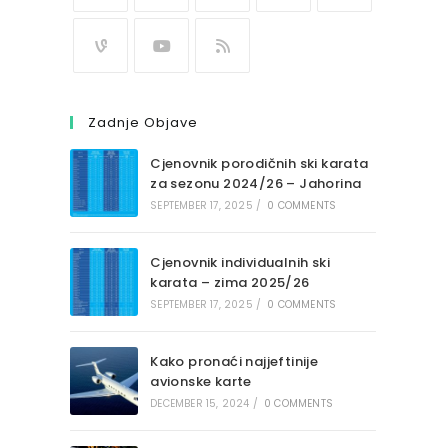
Zadnje Objave
Cjenovnik porodičnih ski karata
za sezonu 2024/26 – Jahorina
SEPTEMBER 17, 2025
/
0 COMMENTS
Cjenovnik individualnih ski
karata – zima 2025/26
SEPTEMBER 17, 2025
/
0 COMMENTS
Kako pronaći najjeftinije
avionske karte
DECEMBER 15, 2024
/
0 COMMENTS