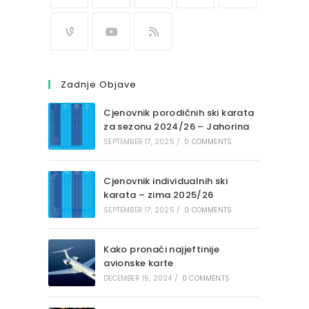
Zadnje Objave
Cjenovnik porodičnih ski karata
za sezonu 2024/26 – Jahorina
SEPTEMBER 17, 2025
/
0 COMMENTS
Cjenovnik individualnih ski
karata – zima 2025/26
SEPTEMBER 17, 2025
/
0 COMMENTS
Kako pronaći najjeftinije
avionske karte
DECEMBER 15, 2024
/
0 COMMENTS