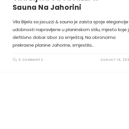
Sauna Na Jahorini
Vila Bijela sa jacuzzi & sauna je zaista spoje elegancije 
udobnosti napravljene u planinskom stilu, mjesto koje 
defitivno dobar izbor za smještaj. Na obroncima
prekrasne planine Jahorine, smjestila…
0 COMMENTS
AUGUST 14, 20