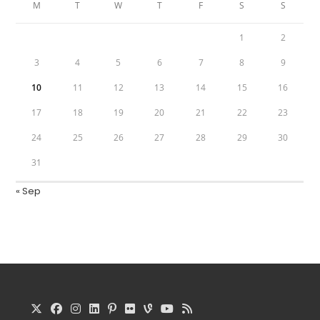
M
T
W
T
F
S
S
1
2
3
4
5
6
7
8
9
10
11
12
13
14
15
16
17
18
19
20
21
22
23
24
25
26
27
28
29
30
31
« Sep