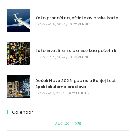
Kako pronaći najjeftinije avionske karte
DECEMBER 15, 2024
/
0 COMMENTS
Kako investirati u dionice kao početnik
DECEMBER 15, 2024
/
0 COMMENTS
Doček Nove 2025. godine u Banjoj Luci:
Spektakularna proslava
DECEMBER 6, 2024
/
0 COMMENTS
Calendar
AUGUST 2026